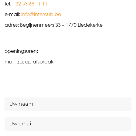
tel:
+32 53 68 11 11
e-mail:
info@intercub.be
adres: Begijnenmeers 33 – 1770 Liedekerke
openingsuren:
ma – za: op afspraak