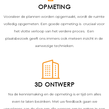
OPMETING
Vooraleer de plannen worden opgemaakt, wordt de ruimte 
volledig opgemeten. Een goede opmeting is  cruciaal voor 
het vlotte verloop van het verdere proces. 
 Een 
plaatsbezoek geeft ons immers ook meteen inzicht in de 
aanwezige technieken.
3D ONTWERP
Na de kennismaking en de opmeting is er tijd om alles
even te laten bezinken. Met uw feedback gaan we
vervolgens aan de slag om alle wensen om te zetten in een