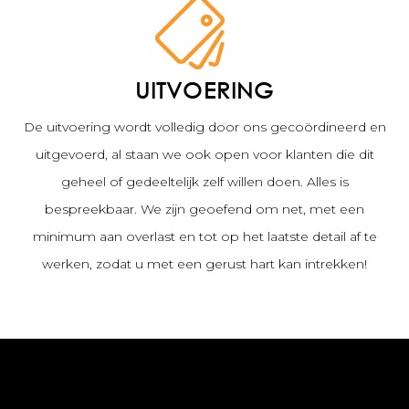
UITVOERING
De uitvoering wordt volledig door ons gecoördineerd en
uitgevoerd, al staan we ook open voor klanten die dit
geheel of gedeeltelijk zelf willen doen. Alles is
bespreekbaar. We zijn geoefend om net, met een
minimum aan overlast en tot op het laatste detail af te
werken, zodat u met een gerust hart kan intrekken!