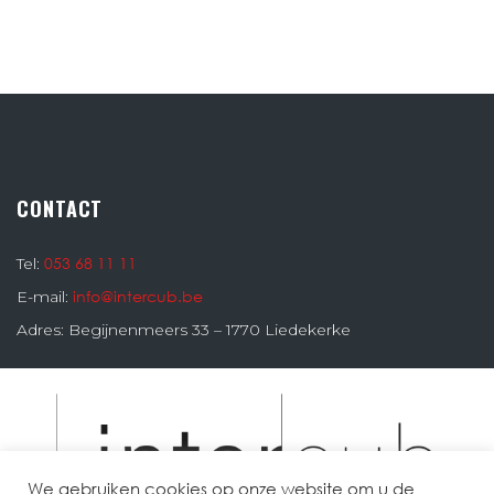
CONTACT
053 68 11 11
Tel:
info@intercub.be
E-mail:
Adres: Begijnenmeers 33 – 1770 Liedekerke
We gebruiken cookies op onze website om u de