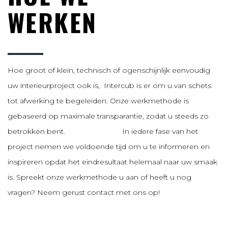
WERKEN
Hoe groot of klein, technisch of ogenschijnlijk eenvoudig
uw interieurproject ook is, Intercub is er om u van schets
tot afwerking te begeleiden. Onze werkmethode is
gebaseerd op maximale transparantie, zodat u steeds zo
betrokken bent. In iedere fase van het
project nemen we voldoende tijd om u te informeren en
inspireren opdat het eindresultaat helemaal naar uw smaak
is. Spreekt onze werkmethode u aan of heeft u nog
vragen? Neem gerust contact met ons op!